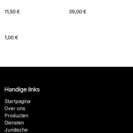
in-Box 3L
Poches 3L
11,50
€
39,00
€
Shipping
1,00
€
Handige links
Startpagina
Over ons
Producten
Diensten
Juridische